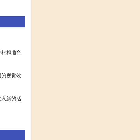
材料和适合
辆的视觉效
注入新的活