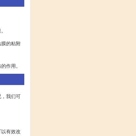
果。
贴膜的粘附
防的作用。
况，我们可
可以有效改