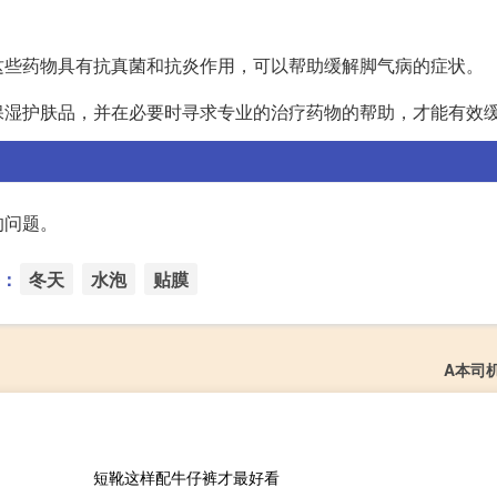
这些药物具有抗真菌和抗炎作用，可以帮助缓解脚气病的症状。
保湿护肤品，并在必要时寻求专业的治疗药物的帮助，才能有效
的问题。
：
冬天
水泡
贴膜
A本司
短靴这样配牛仔裤才最好看