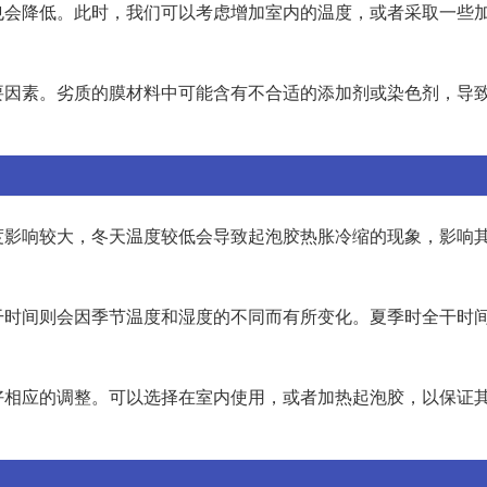
也会降低。此时，我们可以考虑增加室内的温度，或者采取一些
要因素。劣质的膜材料中可能含有不合适的添加剂或染色剂，导
度影响较大，冬天温度较低会导致起泡胶热胀冷缩的现象，影响
时间则会因季节温度和湿度的不同而有所变化。夏季时全干时间
好相应的调整。可以选择在室内使用，或者加热起泡胶，以保证