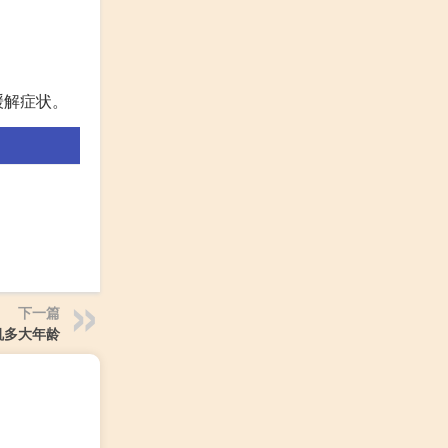
缓解症状。
下一篇
机多大年龄