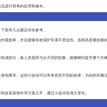
情况进行简单的处理和修补。
，下面有几点建议供你参考。
的外观效果，并且能够有效保护车漆不受划伤。选择高质量的膜
要组成部分，换上美观而与众不同的轮毂，能够瞬间提升整个车
车身包围等。这些小改动可以带来意想不到的效果，为你的车辆
毂和改装装饰件等方面入手，通过小改动实现大变化。