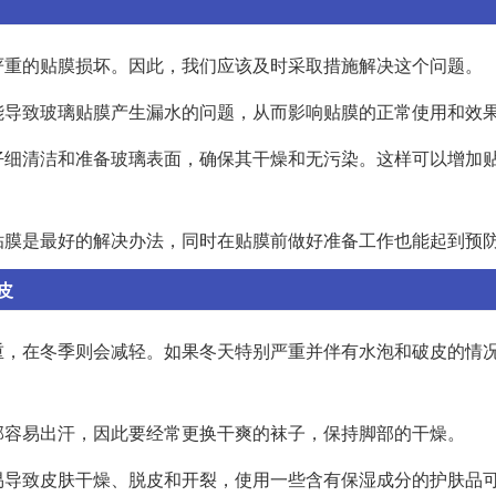
严重的贴膜损坏。因此，我们应该及时采取措施解决这个问题。
能导致玻璃贴膜产生漏水的问题，从而影响贴膜的正常使用和效
仔细清洁和准备玻璃表面，确保其干燥和无污染。这样可以增加
贴膜是最好的解决办法，同时在贴膜前做好准备工作也能起到预
皮
重，在冬季则会减轻。如果冬天特别严重并伴有水泡和破皮的情
部容易出汗，因此要经常更换干爽的袜子，保持脚部的干燥。
易导致皮肤干燥、脱皮和开裂，使用一些含有保湿成分的护肤品