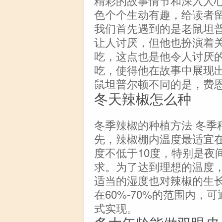
色个个生动有趣，给读者
我们首先遇到的是老鼠坦
让人讨厌，但他也扮演着
吃，这点也是他令人讨厌
吃，使得他在故事中展现
鼠坦普尔顿不同的是，费
冬天辣椒怎么种
冬季辣椒的种植方法 冬季
先，辣椒棚内温度最适宜在
度不低于10度，特别是夜
求。为了达到理想的温度
适当的湿度也对辣椒的生
在60%-70%的范围内
式实现。