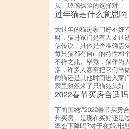
买。玻璃保险的选择对
过年猫是什么意思啊
大过年的猫进家门好不好
财，猫进家门是有人要过
信传说，具体是否准确需
每只猫都有自己的特性和
不祥之兆。毕竟，猫作为
活，许多人甚至把它们当
的猫还是其他时间进入家
家里忽然来了只猫兆头好
2022春节买房合适吗
下面围绕\"2022春节买
州买房，是现在买好还是
率会下降吗?对于在郑州