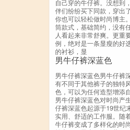
自己穿的牛仔裤。没想到
伴们纷纷买下同款，穿出
你也可以轻松做时尚博主
筒款式，基础简约，没有
人看起来非常舒爽。更重
例，绝对是一条显瘦的好选择
的衬衫，显
男牛仔裤深蓝色
男牛仔裤深蓝色男牛仔裤
有不同于其他裤子的独特
色，可以为任何造型增添
男牛仔裤深蓝色对时尚产
仔裤深蓝色起源于19世纪
实用、舒适的工作服。随
牛仔裤变成了多样化的时