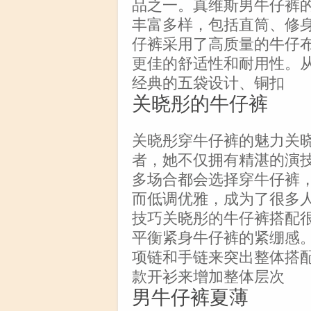
品之一。真维斯男牛仔裤
丰富多样，包括直筒、修
仔裤采用了高质量的牛仔
更佳的舒适性和耐用性。
经典的五袋设计、铜扣
关晓彤的牛仔裤
关晓彤穿牛仔裤的魅力关
者，她不仅拥有精湛的演
多场合都会选择穿牛仔裤
而低调优雅，成为了很多
技巧关晓彤的牛仔裤搭配
平衡紧身牛仔裤的紧绷感
项链和手链来突出整体搭
款开衫来增加整体层次
男牛仔裤夏薄