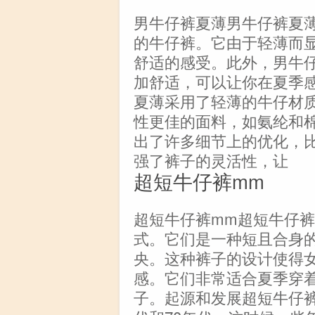
男牛仔裤夏薄男牛仔裤夏
的牛仔裤。它由于轻薄而
舒适的感受。此外，男牛
加舒适，可以让你在夏季
夏薄采用了轻薄的牛仔材
性更佳的面料，如氨纶和
出了许多细节上的优化，
强了裤子的灵活性，让
超短牛仔裤mm
超短牛仔裤mm超短牛仔
式。它们是一种短且合身
央。这种裤子的设计使得
感。它们非常适合夏季穿
子。起源和发展超短牛仔裤