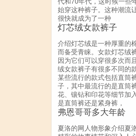
代和70年代，这时候一些
始穿这种裤子。这种潮流
很快就成为了一种
灯芯绒女款裤子
介绍灯芯绒是一种厚重的
而备受青睐。女款灯芯绒
因为它们可以穿很多次而
绒女款裤子有很多不同的
某些流行的款式包括直筒
子，其中最流行的是直筒
花、镶钻和印花等细节加
是直筒裤还是紧身裤，
弗恩哥哥多大年龄
夏洛的网人物形象介绍夏
精彩的故事情节和深入人