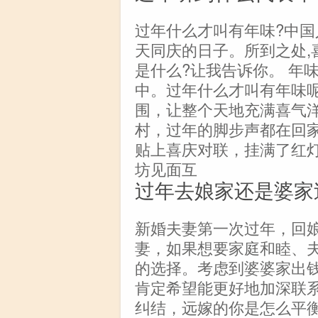
过年什么才叫有年味?中国
天同庆的日子。所到之处,
是什么?让我告诉你。 年味
中。过年什么才叫有年味
围，让整个天地充满喜气
村，过年的脚步声都在回
贴上喜庆对联，挂满了红
坊见面互
过年去娘家还是婆家
新婚夫妻第一次过年，回娘
妻，如果想要家庭和睦、
的选择。考虑到婆婆家出
肯定希望能更好地加深联系
纠结，远嫁的你是怎么平衡