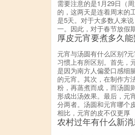
需要注意的是1月29日（
的，这两天是连着周末的
是5天。对于大多数人来
一。因此，对于春节放假
厚皮元宵要煮多久能
元宵与汤圆有什么区别?
习惯上有所区别。首先，
是因为南方人偏爱口感细
的元宵。其次，在制作方
粉，再蒸煮而成，而汤圆
形成出汤效果。最后，元
分两者。汤圆和元宵哪个
相比，元宵的皮不仅更厚
农村过年有什么新消