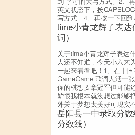
到 字母的大写方式。2、
英文状态下，按CAPSLO
写方式。4、再按一下回到
time小青龙辉子表达
词）
关于time小青龙辉子表达
人还不知道，今天小六来
一起来看看吧！1、在中国
GameGame 歌词人活
你的棋想要拿冠军但可能
妒恨我根本就没想过能够
外关于梦想太美好可现实
岳阳县一中录取分数
分数线）