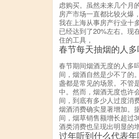
虑购买。虽然未来几个月
房产市场一直都比较火爆
我在上海从事房产行业十
已经达到了20%左右。现
住的工具，
春节每天抽烟的人多
春节期间烟酒无度的人多
间，烟酒自然是少不了的
盏都是常见的场景。不管
中。然而，烟酒无度也许
间，到底有多少人过度消
烟酒消费确实显著增加。
间，烟草销售额增长超过3
酒类消费也呈现出明显的
过年听到什么代表年