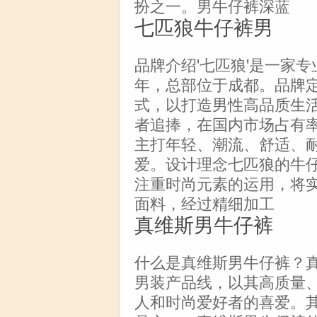
扮之一。男牛仔裤深蓝
七匹狼牛仔裤男
品牌介绍'七匹狼'是一家专
年，总部位于成都。品牌
式，以打造男性高品质生
者追捧，在国内市场占有
主打年轻、潮流、舒适、
爱。设计理念七匹狼的牛
注重时尚元素的运用，将
面料，经过精细加工
真维斯男牛仔裤
什么是真维斯男牛仔裤？
男装产品线，以其高质量
人和时尚爱好者的喜爱。