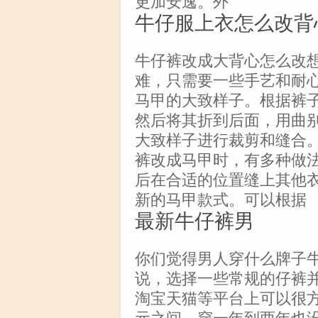
牛仔服上衣怎么改背
牛仔裤改成大背心怎么改
难，只需要一些手艺和耐
马甲的大致样子。根据裤
然后将其折到后面，用曲
大致样子进行裁剪和缝合
裤改成马甲时，有多种做
后在合适的位置缝上其他
新的马甲款式。可以根据
最新牛仔裤男
你们觉得男人穿什么牌子
说，选择一些常规的仔裤
淘宝天猫等平台上可以很方便
元之间，穿一年到两年也