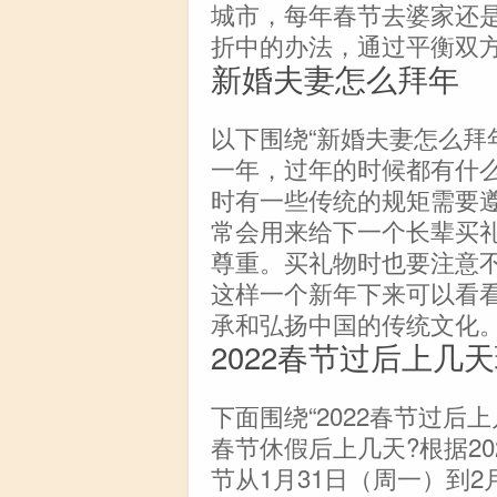
城市，每年春节去婆家还
折中的办法，通过平衡双
新婚夫妻怎么拜年
以下围绕“新婚夫妻怎么拜
一年，过年的时候都有什么
时有一些传统的规矩需要
常会用来给下一个长辈买
尊重。买礼物时也要注意
这样一个新年下来可以看
承和弘扬中国的传统文化
2022春节过后上几
下面围绕“2022春节过后
春节休假后上几天?根据20
节从1月31日（周一）到