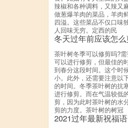
辣椒和各种调料，又辣又
做葱爆羊肉的菜品，羊肉
四溢。这些菜品不仅口味
人回味无穷。定西的民
冬天过年前应该怎么
茶叶树冬季可以修剪吗?需
可以进行修剪，但最佳的
到春分这段时间。这个时
小。此外，还需要注意以
的时间。冬季茶叶树的抗
进行修剪。而在气温较低
剪，因为此时茶叶树的水
剪的力度。茶叶树的树冠
2021过年最新祝福语