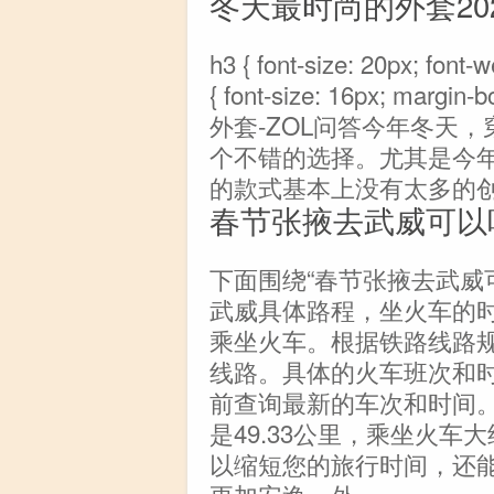
冬天最时尚的外套20
h3 { font-size: 20px; font-
{ font-size: 16px; mar
外套-ZOL问答今年冬天
个不错的选择。尤其是今
的款式基本上没有太多的
春节张掖去武威可以
下面围绕“春节张掖去武威
武威具体路程，坐火车的
乘坐火车。根据铁路线路
线路。具体的火车班次和
前查询最新的车次和时间
是49.33公里，乘坐火车
以缩短您的旅行时间，还
更加安逸。外