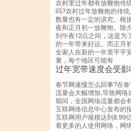
农村里过年都有放鞭炮传
吗?农村过年放鞭炮的传
数量也有一定的讲究。根
夜和正月初一放鞭炮。除夕
到午夜12点之间，这是为
的一年带来好运。而正月
全家人在新的一年里平平
量，每个地区可能有
过年宽带速度会受影
春节网速慢怎么回事?在春
流量会大幅增加,导致网络
期间，全国网络流量都会
互联网络信息中心发布的报
互联网用户规模达到8.99
着更多的人使用网络，网