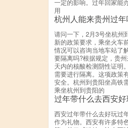
一定的影响。过年回家能
用
杭州人能来贵州过年
请问一下，2月3号坐杭州
新的政策要求，乘坐火车
情况可以咨询当地车站了
要隔离吗?根据规定，贵州
天内的核酸检测阴性证明
需要进行隔离。这项政策
安全。杭州到贵阳坐高铁
乘坐杭州到贵阳的
过年带什么去西安好
西安过年带什么去好玩过
作为礼物。西安有许多特