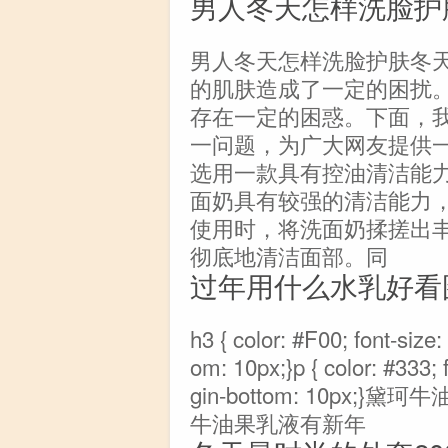
男人冬天怎样洗脸护
男人冬天怎样洗脸护肤冬
的肌肤造成了一定的困扰
存在一定的困惑。下面，我
一问题，为广大网友提供
选用一款具有控油清洁能
面奶具有较强的清洁能力
使用时，将洗面奶揉搓出
彻底地清洁面部。同
过年用什么水乳好看
h3 { color: #F00; font-size:
om: 10px;}p { color: #333; f
gin-bottom: 10px
牛油果乳液有新年