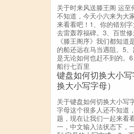
关于时来风送滕王阁 运至
不知道，今天小六来为大
来看看吧！1、你的错别字
去雷轰荐福碑。3、百世修
《滕王阁序》我们都知道
的船还远在马当遇阻。5
是无论如何也赶不到的。
船行七百里
键盘如何切换大小写
换大小写字母）
关于键盘如何切换大小写
字母这个很多人还不知道
题，现在让我们一起来看看吧！
一，中文输入法状态下，一般