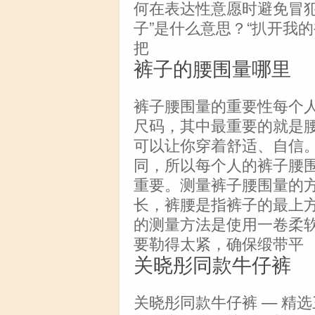
何在表达性意愿时避免冒犯
子”是什么意思？“扒开我
把
裤子的腰围量哪里
裤子腰围量的重要性每个
尺码，其中最重要的就是
可以让你穿着舒适、自信
同，所以每个人的裤子腰
重要。测量裤子腰围量的
长，裤腰是指裤子的最上
的测量方法是使用一卷柔
要勒得太紧，确保缎带平
关晓彤同款牛仔裤
关晓彤同款牛仔裤 — 精