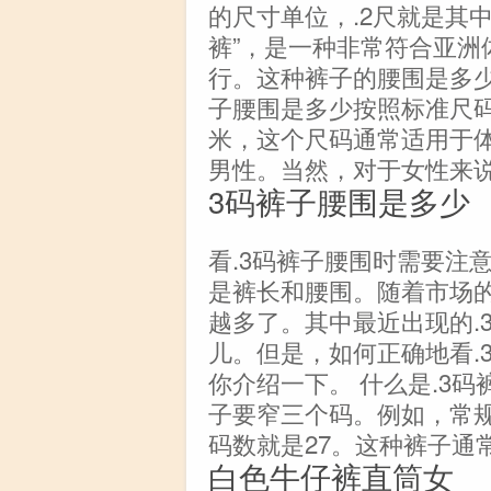
的尺寸单位，.2尺就是其中
裤”，是一种非常符合亚洲
行。这种裤子的腰围是多少
子腰围是多少按照标准尺码来
米，这个尺码通常适用于体重6
男性。当然，对于女性来
3码裤子腰围是多少
看.3码裤子腰围时需要注
是裤长和腰围。随着市场
越多了。其中最近出现的.
儿。但是，如何正确地看.
你介绍一下。 什么是.3码
子要窄三个码。例如，常规
码数就是27。这种裤子通
白色牛仔裤直筒女