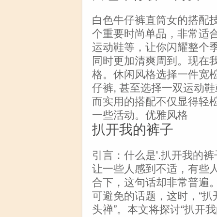
白色牛仔裤直筒女的搭配
个重要时尚单品，非常适
运动鞋等，让你闪耀整个
同时更加清爽周到。现在
格。休闲风格选择一件宽
仔裤, 甚至选择一双运动
而实用的搭配不仅显得轻松
一些活动。优雅风格
扒开我的裤子
引言：什么是'.扒开我的裤
让一些人感到不适，有些
合下，这句话却非常普遍
可避免的话题，这时，“扒
头禅”。本文将探讨“扒开