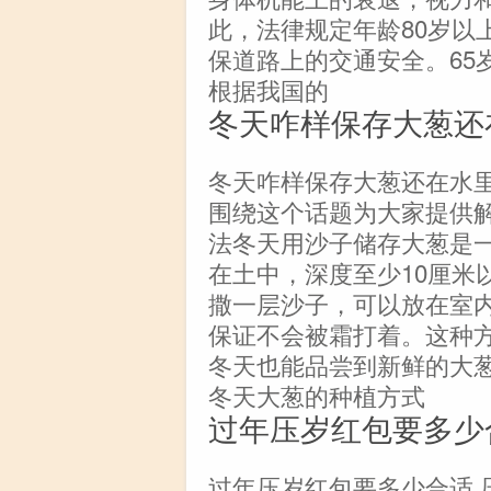
此，法律规定年龄80岁以
保道路上的交通安全。65
根据我国的
冬天咋样保存大葱还
冬天咋样保存大葱还在水
围绕这个话题为大家提供
法冬天用沙子储存大葱是
在土中，深度至少10厘米
撒一层沙子，可以放在室
保证不会被霜打着。这种
冬天也能品尝到新鲜的大
冬天大葱的种植方式
过年压岁红包要多少
过年压岁红包要多少合适 