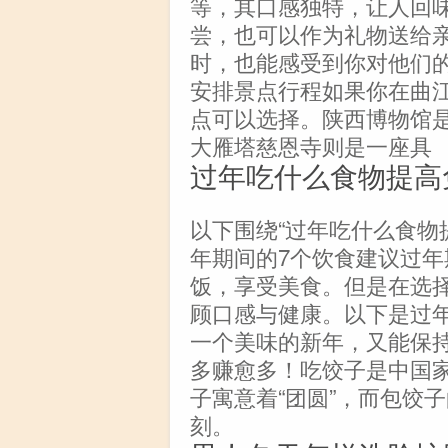
等，其口感独特，让人回
尝，也可以作为礼物送给
时，也能感受到你对他们
安排景点行程如果你在曲
点可以选择。陕西博物馆
大雁塔慈恩寺则是一座具
过年吃什么食物提高
以下围绕“过年吃什么食物
年期间的7个饮食建议过
饭，享受美食。但是在选
顾口感与健康。以下是过
一个美味的新年，又能保持
多赚愈多！吃饺子是中国
子寓意着“团圆”，而包饺
刻。