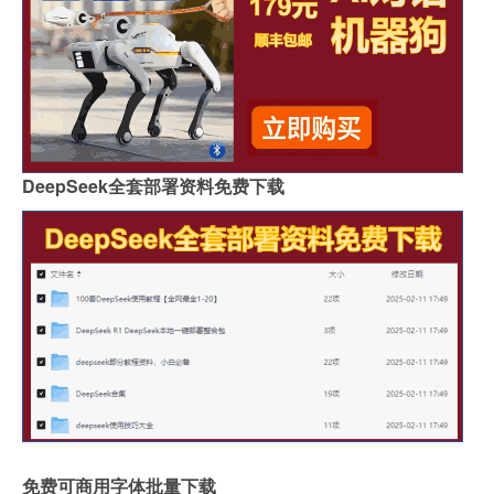
DeepSeek全套部署资料免费下载
免费可商用字体批量下载