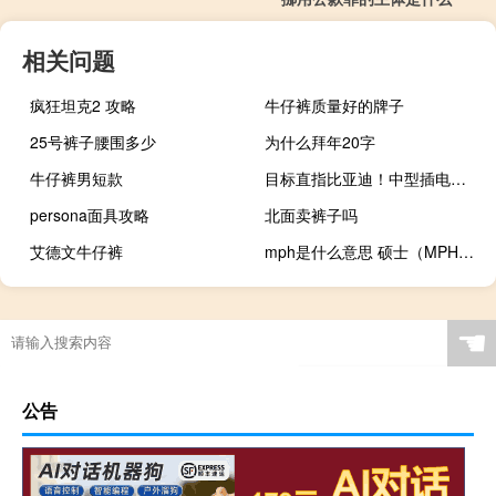
相关问题
疯狂坦克2 攻略
牛仔裤质量好的牌子
25号裤子腰围多少
为什么拜年20字
牛仔裤男短款
目标直指比亚迪！中型插电混动家轿五菱星光发布：仅9.38万起
persona面具攻略
北面卖裤子吗
艾德文牛仔裤
mph是什么意思 硕士（MPH是什么意思）
☚
公告