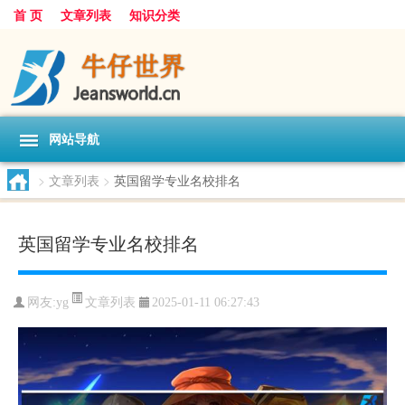
首 页
文章列表
知识分类
网站导航
>
文章列表
>
英国留学专业名校排名
英国留学专业名校排名
文章列表
网友:
yg
2025-01-11 06:27:43