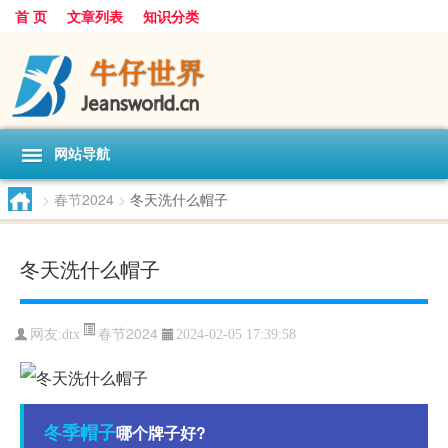
首 页
文章列表
知识分类
网站导航
>
春节2024
>
冬天洗什么帽子
冬天洗什么帽子
春节2024
网友:
dtx
2024-02-05 17:39:58
冬季
帽子
哪个牌子好?