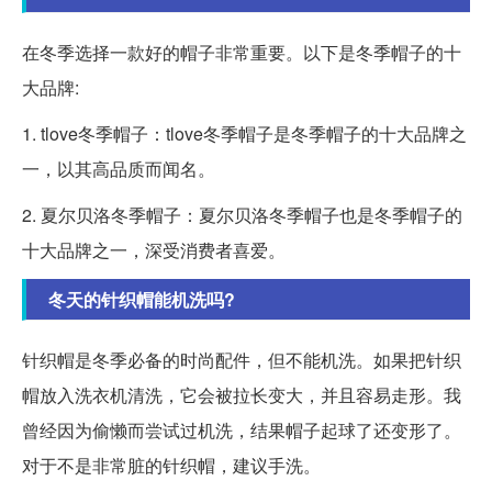
在冬季选择一款好的帽子非常重要。以下是冬季帽子的十
大品牌:
1. tlove冬季帽子：tlove冬季帽子是冬季帽子的十大品牌之
一，以其高品质而闻名。
2. 夏尔贝洛冬季帽子：夏尔贝洛冬季帽子也是冬季帽子的
十大品牌之一，深受消费者喜爱。
冬天的针织帽能机洗吗?
针织帽是冬季必备的时尚配件，但不能机洗。如果把针织
帽放入洗衣机清洗，它会被拉长变大，并且容易走形。我
曾经因为偷懒而尝试过机洗，结果帽子起球了还变形了。
对于不是非常脏的针织帽，建议手洗。