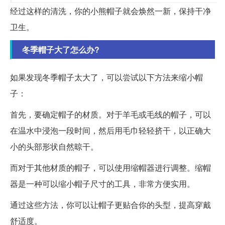
经过这样的清洗，你的小熊帽子就会焕然一新，保持干净
卫生。
冬季帽子大了怎么办?
如果发现冬季帽子太大了，可以尝试以下方法来缩小帽
子：
首先，要确定帽子的材质。对于羊毛或毛线的帽子，可以
在温水中浸泡一段时间，然后用毛巾轻轻挤干，以正确大
小的头部形状自然晾干。
而对于其他材质的帽子，可以使用缩帽器进行调整。缩帽
器是一种可以缩小帽子尺寸的工具，非常方便实用。
通过这些方法，你可以让帽子更贴合你的头型，提高穿戴
舒适度。