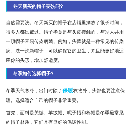
冬天新买的帽子要洗吗?
当然需要洗。冬天新买的帽子在店铺里摆放了很长时间，
很多人都试戴过。帽子毕竟是与头皮接触的，与别人共用
一顶帽子容易传染病菌。例如，头藓就是一种常见的传染
病。洗一洗新帽子，可以确保它的卫生，并且能更好地适
应你的头形，增加舒适度。
冬季如何选择帽子?
保暖
冬季天气寒冷，出门时除了
衣物外，头部也要注意保
暖。选择适合自己的帽子非常重要。
首先，面料是关键。羊绒帽、呢子帽和棉帽是冬季最常见
的帽子材质，它们具有良好的保暖性能。