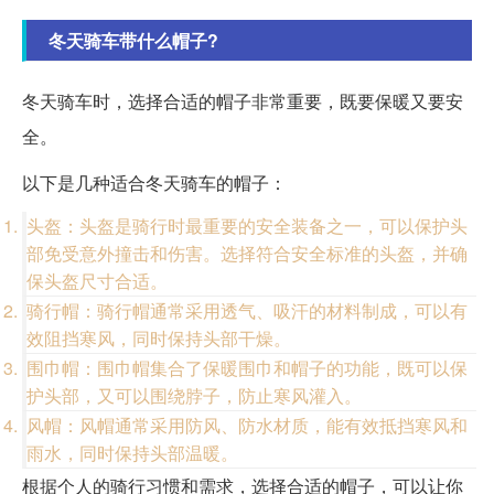
冬天骑车带什么帽子?
冬天骑车时，选择合适的帽子非常重要，既要保暖又要安
全。
以下是几种适合冬天骑车的帽子：
头盔：头盔是骑行时最重要的安全装备之一，可以保护头
部免受意外撞击和伤害。选择符合安全标准的头盔，并确
保头盔尺寸合适。
骑行帽：骑行帽通常采用透气、吸汗的材料制成，可以有
效阻挡寒风，同时保持头部干燥。
围巾帽：围巾帽集合了保暖围巾和帽子的功能，既可以保
护头部，又可以围绕脖子，防止寒风灌入。
风帽：风帽通常采用防风、防水材质，能有效抵挡寒风和
雨水，同时保持头部温暖。
根据个人的骑行习惯和需求，选择合适的帽子，可以让你