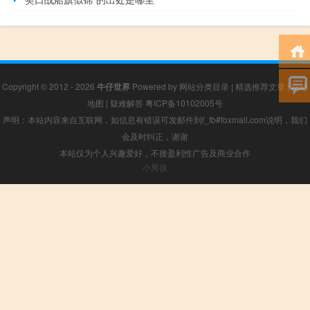
Copyright © 2012 - 2026
牛仔世界
Powered by
网站分类目录
|
精选推荐文章
|
网站
地图
|
疑难解答
粤ICP备10102005号
声明：本站内容来自互联网，如信息有错误可发邮件到f_fb#foxmail.com说明，我们
会及时纠正，谢谢
本站仅为个人兴趣爱好，不接盈利性广告及商业合作
小男孩