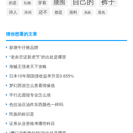
自己的
裤子
腰围
穿着
的是
礼物
还不
诗人
都是
面料
黑色
诗词
风格
猜你想看的文章
新塘牛仔裤品牌
“老矣空还新虎节”的出处是哪里
海贼王强者天下攻略
日本10年期国债收益率升至0.655%
梦幻西游怎么查看情缘值
平行志愿报专业怎么填
色拉油豆油炸东西颜色一样吗
民族的标识是
证券从业资格考哪些科目
“樊口战船旗似锦”的出处是哪里