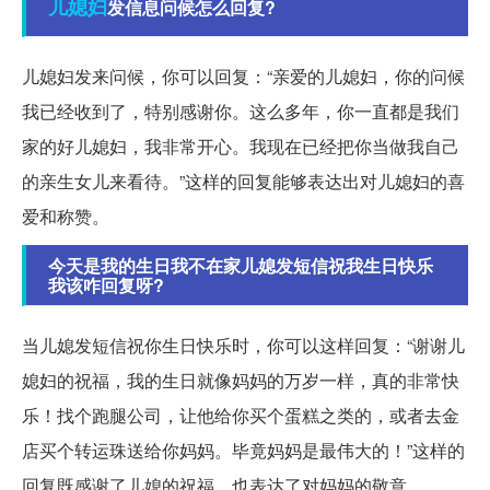
儿媳妇
发信息问候怎么回复?
儿媳妇发来问候，你可以回复：“亲爱的儿媳妇，你的问候
我已经收到了，特别感谢你。这么多年，你一直都是我们
家的好儿媳妇，我非常开心。我现在已经把你当做我自己
的亲生女儿来看待。”这样的回复能够表达出对儿媳妇的喜
爱和称赞。
今天是我的生日我不在家儿媳发短信祝我生日快乐
我该咋回复呀?
当儿媳发短信祝你生日快乐时，你可以这样回复：“谢谢儿
媳妇的祝福，我的生日就像妈妈的万岁一样，真的非常快
乐！找个跑腿公司，让他给你买个蛋糕之类的，或者去金
店买个转运珠送给你妈妈。毕竟妈妈是最伟大的！”这样的
回复既感谢了儿媳的祝福，也表达了对妈妈的敬意。