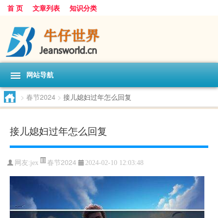
首 页
文章列表
知识分类
网站导航
>
春节2024
>
接儿媳妇过年怎么回复
接儿媳妇过年怎么回复
春节2024
网友:
jex
2024-02-10 12:03:48