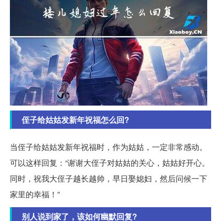
侄子给姑姑发新年祝福怎么回?
当侄子给姑姑发新年祝福时，作为姑姑，一定非常感动。
可以这样回复：“谢谢大侄子对姑姑的关心，姑姑好开心。
同时，祝我大侄子越长越帅，早日娶媳妇，然后问候一下
家里的幸福！”
别人说到家了，该如何幽默回复?