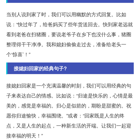
当别人说到家了时，我们可以用幽默的方式回复。比如
说：“快过年了，给爸妈买了些年货送回去。快到家老远就
看到老爸在扫猪圈，要说老爷子在乡下也没什么事，猪圈
整理得干干净净。我和媳妇偷偷走过去，准备给老头一
个‘惊喜’！”
接媳妇回家的经典句子?
接媳妇回家是一个充满温馨的时刻，我们可以用经典的句
子来表达自己的情感。比如说：“归途是快乐的，心情是最
美的，感觉是幸福的。归心是似箭的，期盼是甜蜜的。祝
愿你归途愉快，幸福围绕。”或者：“回家既是人生的终
点，又是人生的起点，一种新生活的开端。让我们一起迎
接幸福的明天！”