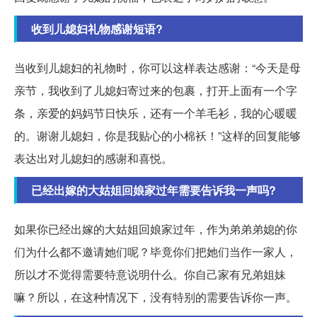
收到儿媳妇礼物感谢短语?
当收到儿媳妇的礼物时，你可以这样表达感谢：“今天是母
亲节，我收到了儿媳妇寄过来的包裹，打开上面有一个字
条，亲爱的妈妈节日快乐，还有一个羊毛衫，我的心暖暖
的。谢谢儿媳妇，你是我贴心的小棉袄！”这样的回复能够
表达出对儿媳妇的感谢和喜悦。
已经出嫁的大姑姐回娘家过年需要告诉我一声吗?
如果你已经出嫁的大姑姐回娘家过年，作为弟弟弟媳的你
们为什么都不邀请她们呢？毕竟你们把她们当作一家人，
所以才不觉得需要特意说明什么。你自己家有兄弟姐妹
嘛？所以，在这种情况下，没有特别的需要告诉你一声。