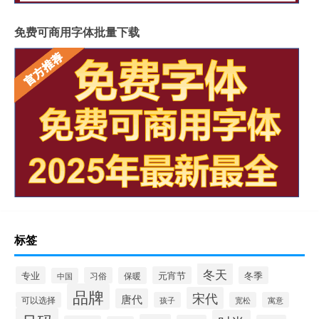
免费可商用字体批量下载
标签
冬天
专业
元宵节
冬季
习俗
保暖
中国
品牌
宋代
唐代
可以选择
孩子
宽松
寓意