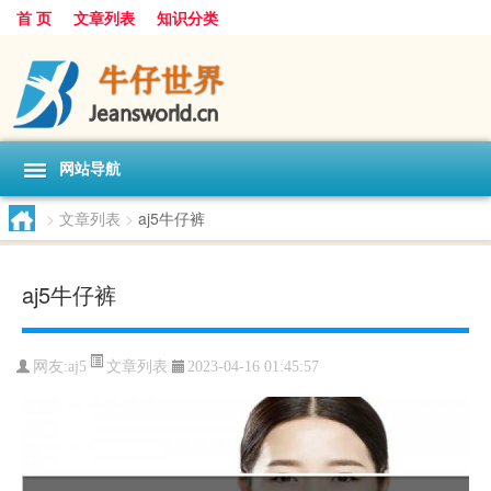
首 页
文章列表
知识分类
网站导航
>
文章列表
>
aj5牛仔裤
aj5牛仔裤
文章列表
网友:
aj5
2023-04-16 01:45:57