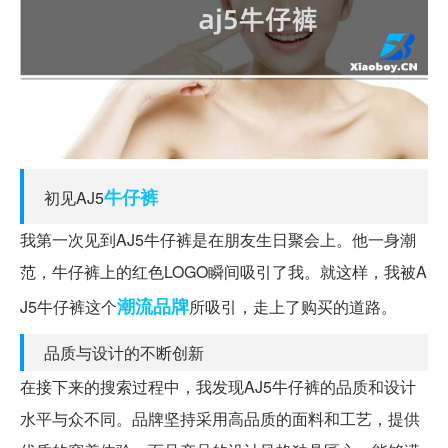
牛仔裤
初见AJ5
我第一次见到AJ5牛仔裤是在朋友生日聚会上。他一身潮
范，牛仔裤上的红色LOGO瞬间吸引了我。就这样，我被A
潮流
品牌
J5牛仔裤这个
所吸引，走上了购买的道路。
品质与设计的不断创新
在接下来的搜索过程中，我发现AJ5牛仔裤的品质和设计
水平与众不同。品牌坚持采用高品质的面料和工艺，提供