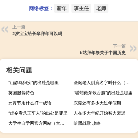
网络标签：
新年
班主任
老师
上一篇
2岁宝宝给长辈拜年可以吗
下一篇
b站拜年祭关于中国历史
相关问题
“山静鸟归疾”的出处是哪里
圣诞老人驯鹿名字叫什么（圣诞老人驯鹿名字）
英国服装特色
“嚼蜡倦亲歌舌脆”的出处是哪里
元宵节用什么打一成语
东莞还有多少天过年假期
“虚令看杀玉车人”的出处是哪里
人在多大年纪开始智力衰退
大学生自学网官方网站（大学生自学）
暗黑战歌 攻略