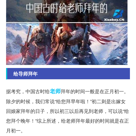
给导师拜年
老师
据考究，中国古时给
拜年的时间一般是在正月初一。
除夕的时候，我们常说“给您拜早年啦！”初二则是出嫁女
回娘家拜年的日子，所以初三以后再见到老师，可以说“给
您拜个晚年！”综上所述，给老师拜年最好的时间就是在正
月初一。