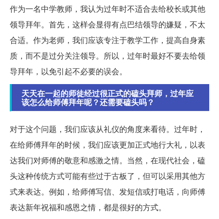
作为一名中学教师，我认为过年时不适合去给校长或其他
领导拜年。首先，这样会显得有点巴结领导的嫌疑，不太
合适。作为老师，我们应该专注于教学工作，提高自身素
质，而不是过分关注领导。所以，过年时最好不要去给领
导拜年，以免引起不必要的误会。
天天在一起的师徒经过很正式的磕头拜师，过年应
该怎么给师傅拜年呢？还需要磕头吗？
对于这个问题，我们应该从礼仪的角度来看待。过年时，
在给师傅拜年的时候，我们应该更加正式地行大礼，以表
达我们对师傅的敬意和感激之情。当然，在现代社会，磕
头这种传统方式可能有些过于古板了，但可以采用其他方
式来表达。例如，给师傅写信、发短信或打电话，向师傅
表达新年祝福和感恩之情，都是很好的方式。