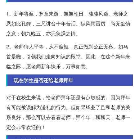
1、新年将至，寒意未逝，旭旭朝日，凄凄风迷。老师之
恩如比孔鲤，三尺讲台十年苦泪。纵风雨雷厉，尚无迨惰
之意；朝九晚五，亦无急躁之情。
2、老师待人平等，从不偏袒，真正做到公正无私。如马
首是瞻，引领我们走向知识的殿堂。因此，在这个新年来
临之际，愿老师新年快乐，万事如意。
现在学生是否还给老师拜年
对于在校生来说，给老师拜年还是有点敏感的。因为拜年
有可能被误解为送礼的行为。但如果毕业了且和老师的关
系良好，那么可以去看看老师，拜个年，聊聊天，老师一
定会非常欢迎的！