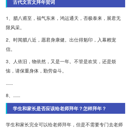
古代文言文拜年贺词
1、腊八甫至，福气东来，鸿运通天，否极泰来，展君无
限风采。
2、时闻腊八近，愿君身康健。出仕得魁印，入幕赖宠
信。
3、人依旧，物依然，又是一年。不管是欢笑，还是烦
恼，请保重身体，勤劳奋斗。
......
8、......
学生和家长是否应该给老师拜年？怎样拜年？
学生和家长完全可以给老师拜年，但是不需要专门去老师