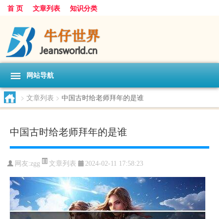
首 页
文章列表
知识分类
网站导航
>
文章列表
>
中国古时给老师拜年的是谁
中国古时给老师拜年的是谁
文章列表
网友:
zgg
2024-02-11 17:58:23