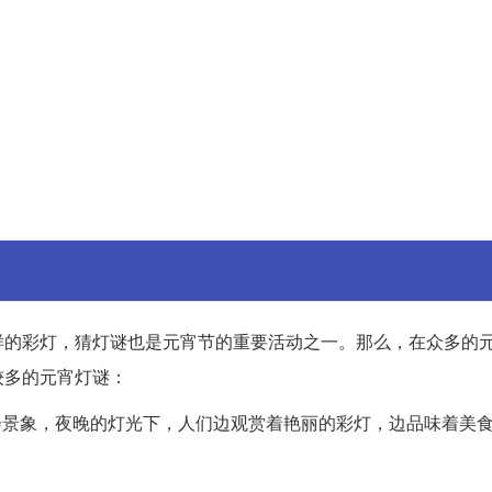
样的彩灯，猜灯谜也是元宵节的重要活动之一。那么，在众多的
较多的元宵灯谜：
会景象，夜晚的灯光下，人们边观赏着艳丽的彩灯，边品味着美