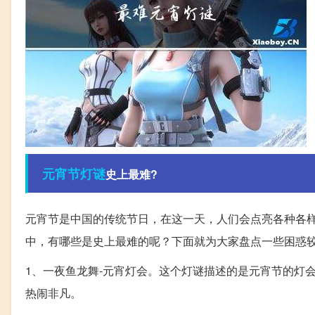
元宵节
灯谜
史上最难?
元宵节是中国的传统节日，在这一天，人们会点亮各种各
中，有哪些是史上最难的呢？下面就为大家盘点一些困惑
1、一夜鱼龙舞-元宵灯会。这个灯谜描述的是元宵节的灯
热闹非凡。