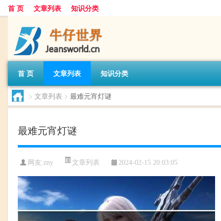
首 页
文章列表
知识分类
首 页
文章列表
知识分类
>
文章列表
>
最难元宵灯谜
最难元宵灯谜
文章列表
网友:
zny
2024-02-15 20:03:05