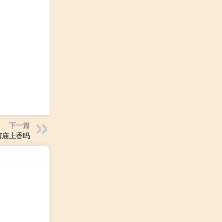
下一篇
有庙上香吗