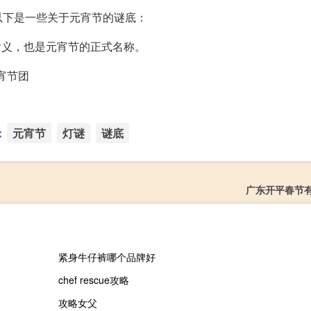
以下是一些关于元宵节的谜底：
含义，也是元宵节的正式名称。
元宵节团
：
元宵节
灯谜
谜底
广东开平春节
紧身牛仔裤哪个品牌好
chef rescue攻略
攻略女父