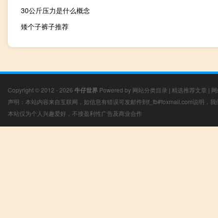
30公斤压力是什么概念
矮个子裤子推荐
Copyright © 2012 - 2026
牛仔世界
Powered by
网站分类目录
|
精选推荐文章
|
网
声明：本站内容来自互联网，如信息有错误可发邮件到f_fb#foxmail.com说明
本站仅为个人兴趣爱好，不接盈利性广告及商业合作