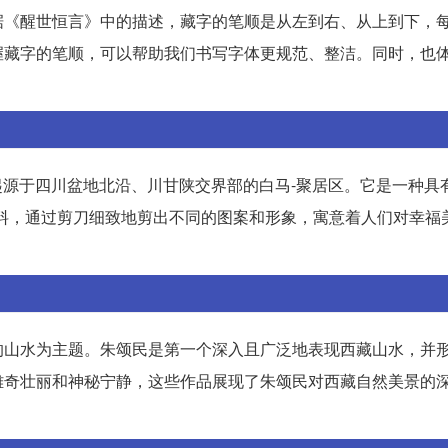
据《醒世恒言》中的描述，藏字的笔顺是从左到右、从上到下，
握藏字的笔顺，可以帮助我们书写字体更规范、整洁。同时，也
艺起源于四川盆地北沿、川甘陕交界部的白马-聚居区。它是一种具
料，通过剪刀细致地剪出不同的图案和形象，寓意着人们对幸福
的山水为主题。朱颂民是第一个深入且广泛地表现西藏山水，并
雄奇壮丽和神秘宁静，这些作品展现了朱颂民对西藏自然美景的