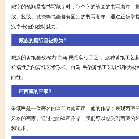
藏字的笔顺是指书写藏字时，每个字的笔画的书写顺序。
线、竖线、撇捺等笔画都有固定的书写顺序。通过正确掌
汉字书法的独特魅力。
藏族的剪纸画被称为?
藏族的剪纸画被称为“白马-民俗剪纸工艺”。这种剪纸工
祈福性质的剪纸艺术形式。白马-民俗剪纸工艺以纸张为材
向往。
画西藏的画家?
朱颂民是一位著名的当代岭南画家，他的作品以表现西藏
风格的画家。通过他的绘画作品，我们可以感受到西藏的
和追求。