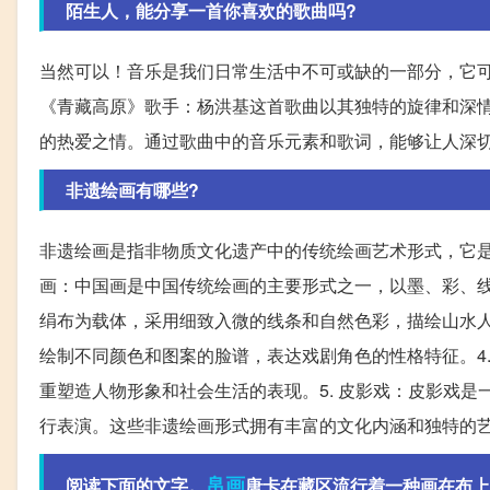
陌生人，能分享一首你喜欢的歌曲吗?
当然可以！音乐是我们日常生活中不可或缺的一部分，它
《青藏高原》歌手：杨洪基这首歌曲以其独特的旋律和深
的热爱之情。通过歌曲中的音乐元素和歌词，能够让人深
非遗绘画有哪些?
非遗绘画是指非物质文化遗产中的传统绘画艺术形式，它是
画：中国画是中国传统绘画的主要形式之一，以墨、彩、线
绢布为载体，采用细致入微的线条和自然色彩，描绘山水人
绘制不同颜色和图案的脸谱，表达戏剧角色的性格特征。4
重塑造人物形象和社会生活的表现。5. 皮影戏：皮影戏
行表演。这些非遗绘画形式拥有丰富的文化内涵和独特的
帛画
阅读下面的文字。
唐卡在藏区流行着一种画在布上的