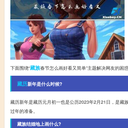
藏族
下面围绕“
春节怎么画好看又简单”主题解决网友的困
藏历
新年是什么时候?
藏历新年是藏历元月初一也是公历2023年2月21日，是
过年的准备。
藏族结婚地上画什么?