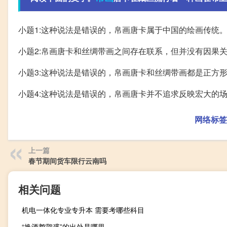
小题1:这种说法是错误的，帛画唐卡属于中国的绘画传统
小题2:帛画唐卡和丝绸带画之间存在联系，但并没有因果
小题3:这种说法是错误的，帛画唐卡和丝绸带画都是正方
小题4:这种说法是错误的，帛画唐卡并不追求反映宏大的
网络标签
上一篇
春节期间货车限行云南吗
相关问题
机电一体化专业专升本 需要考哪些科目
“换酒鹔鸘裘”的出处是哪里