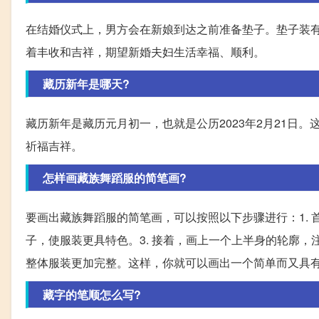
在结婚仪式上，男方会在新娘到达之前准备垫子。垫子装有
着丰收和吉祥，期望新婚夫妇生活幸福、顺利。
藏历新年是哪天?
藏历新年是藏历元月初一，也就是公历2023年2月21日
祈福吉祥。
怎样画藏族舞蹈服的简笔画?
要画出藏族舞蹈服的简笔画，可以按照以下步骤进行：1. 
子，使服装更具特色。3. 接着，画上一个上半身的轮廓，
整体服装更加完整。这样，你就可以画出一个简单而又具
藏字的笔顺怎么写?