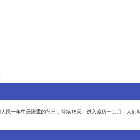
惑
藏族人民一年中最隆重的节日，持续15天。进入藏历十二月，人们