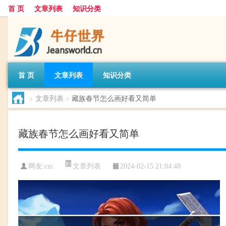
首 页
文章列表
知识分类
首 页
文章列表
知识分类
>
文章列表
>
藏族春节怎么画好看又简单
藏族春节怎么画好看又简单
文章列表
网友:
czc
2024-02-15 21:04:48