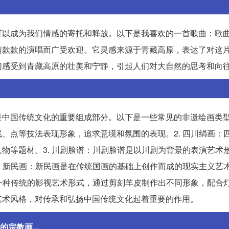
可以成为我们情感的寄托和释放。以下是我喜欢的一首歌曲：歌
情款款的演唱而广受欢迎。它灵感来源于青藏高原，表达了对这
切感受到青藏高原的壮美和宁静，引起人们对大自然的思考和向
中国传统文化的重要组成部分。以下是一些常见的非遗绘画类型：
、点等技法表现形象，追求意境和氛围的表现。2. 四川绢画：
物等题材。3. 川剧脸谱：川剧脸谱是以川剧为背景的表演艺术
. 新民画：新民画是在传统国画的基础上创作而成的现实主义艺
是一种传统的影视艺术形式，通过剪刻羊皮制作出不同形象，配合
艺术风格，对传承和弘扬中国传统文化起着重要的作用。
宗教画...