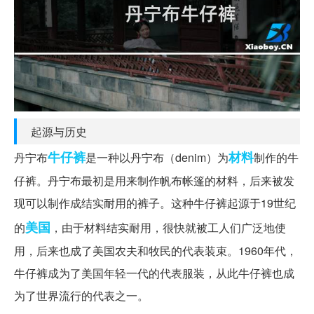
起源与历史
牛仔裤
材料
丹宁布
是一种以丹宁布（denim）为
制作的牛
仔裤。丹宁布最初是用来制作帆布帐篷的材料，后来被发
现可以制作成结实耐用的裤子。这种牛仔裤起源于19世纪
美国
的
，由于材料结实耐用，很快就被工人们广泛地使
用，后来也成了美国农夫和牧民的代表装束。1960年代，
牛仔裤成为了美国年轻一代的代表服装，从此牛仔裤也成
为了世界流行的代表之一。