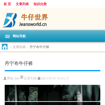
首 页
文章列表
知识分类
网站导航
>
文章列表
>
丹宁布牛仔裤
丹宁布牛仔裤
文章列表
网友:
dnb
2023-03-07 01:01:27