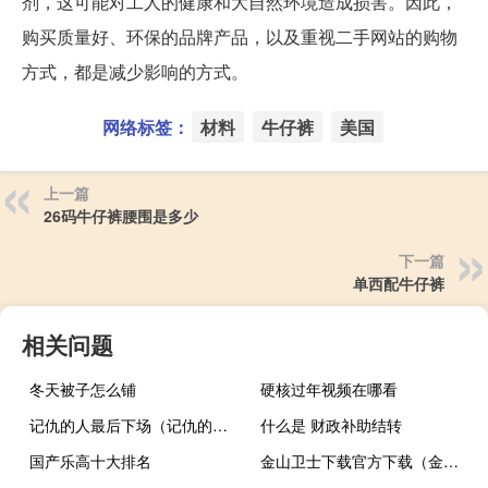
剂，这可能对工人的健康和大自然环境造成损害。因此，
购买质量好、环保的品牌产品，以及重视二手网站的购物
方式，都是减少影响的方式。
网络标签：
材料
牛仔裤
美国
上一篇
26码牛仔裤腰围是多少
下一篇
单西配牛仔裤
相关问题
冬天被子怎么铺
硬核过年视频在哪看
记仇的人最后下场（记仇的人）
什么是 财政补助结转
国产乐高十大排名
金山卫士下载官方下载（金山卫士3.0）