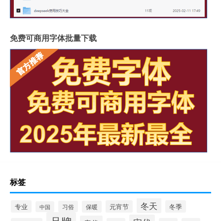
免费可商用字体批量下载
标签
冬天
专业
元宵节
冬季
习俗
保暖
中国