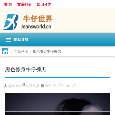
首 页
文章列表
知识分类
网站导航
>
文章列表
>
黑色修身牛仔裤男
黑色修身牛仔裤男
文章列表
网友:
hsx
2023-03-07 01:01:45