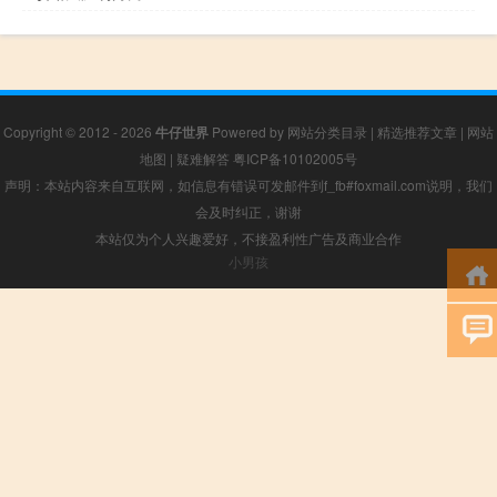
Copyright © 2012 - 2026
牛仔世界
Powered by
网站分类目录
|
精选推荐文章
|
网站
地图
|
疑难解答
粤ICP备10102005号
声明：本站内容来自互联网，如信息有错误可发邮件到f_fb#foxmail.com说明，我们
会及时纠正，谢谢
本站仅为个人兴趣爱好，不接盈利性广告及商业合作
小男孩