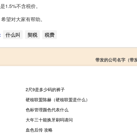
1.5%不含税价。
，希望对大家有帮助。
：
什么叫
契税
税费
带发的公司名字（带
2尺9是多少码的裤子
硬核联盟陈赫（硬核联盟是什么）
色标管理颜色代表什么
大年三十能换牙刷吗请问
血色后传 攻略