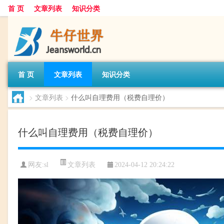
首 页
文章列表
知识分类
首 页
文章列表
知识分类
>
文章列表
>
什么叫自理费用（税费自理价）
什么叫自理费用（税费自理价）
文章列表
网友:
sl
2024-04-12 20:24:22