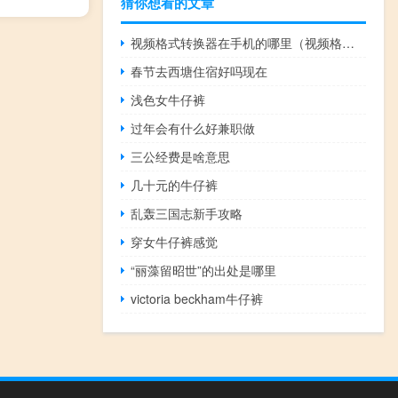
猜你想看的文章
视频格式转换器在手机的哪里（视频格式转换器怎么用）
春节去西塘住宿好吗现在
浅色女牛仔裤
过年会有什么好兼职做
三公经费是啥意思
几十元的牛仔裤
乱轰三国志新手攻略
穿女牛仔裤感觉
“丽藻留昭世”的出处是哪里
victoria beckham牛仔裤