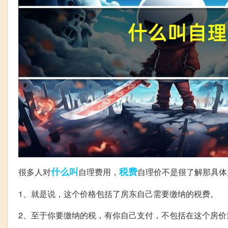
什么叫
税费
很多人对
自理费用，
自理价不是很了解那具体
1、就是说，这个价格包括了房东自己需要缴纳的税费。
2、至于你要缴纳的税，有你自己支付，不包括在这个房价