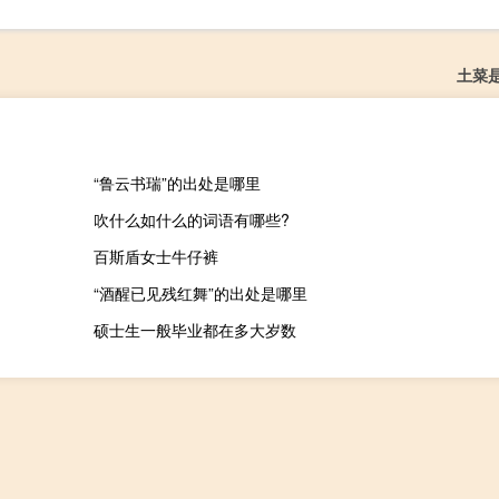
土菜
“鲁云书瑞”的出处是哪里
吹什么如什么的词语有哪些?
百斯盾女士牛仔裤
“酒醒已见残红舞”的出处是哪里
硕士生一般毕业都在多大岁数