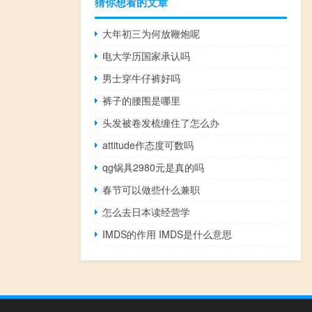
猜你想看的文章
大年初三为何放鞭炮呢
电大学历国家承认吗
男士穿牛仔裤好吗
裤子的腰围是哪里
头发被卷发梳缠住了怎么办
attitude作态度可数吗
qg锅具2980元是真的吗
春节可以做些什么兼职
怎么去日本读经营学
IMDS的作用 IMDS是什么意思