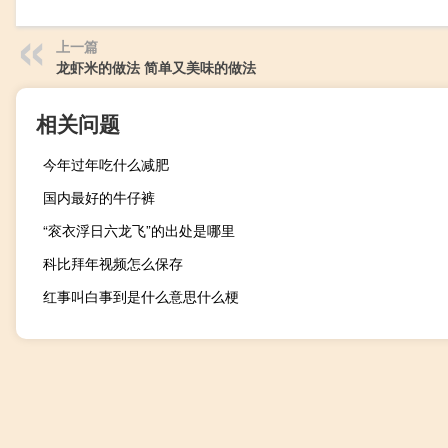
上一篇
龙虾米的做法 简单又美味的做法
相关问题
今年过年吃什么减肥
国内最好的牛仔裤
“衮衣浮日六龙飞”的出处是哪里
科比拜年视频怎么保存
红事叫白事到是什么意思什么梗