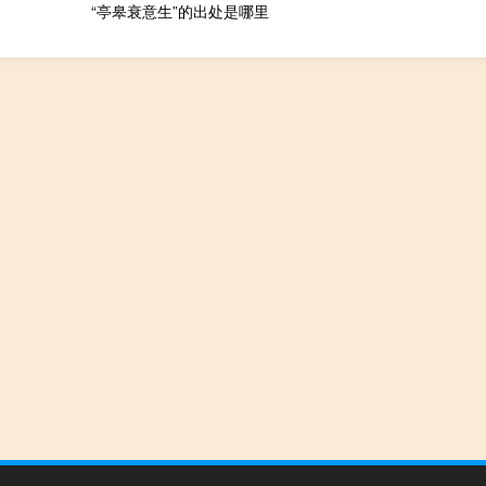
“亭皋衰意生”的出处是哪里