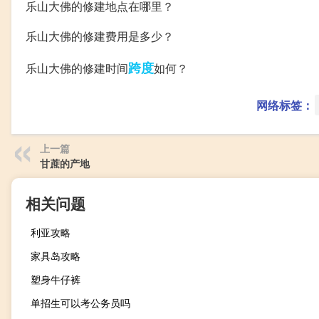
乐山大佛的修建地点在哪里？
乐山大佛的修建费用是多少？
跨度
乐山大佛的修建时间
如何？
网络标签：
上一篇
甘蔗的产地
相关问题
利亚攻略
家具岛攻略
塑身牛仔裤
单招生可以考公务员吗