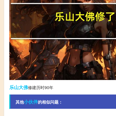
乐山大佛
修建历时90年
小伙伴
其他
的相似问题：