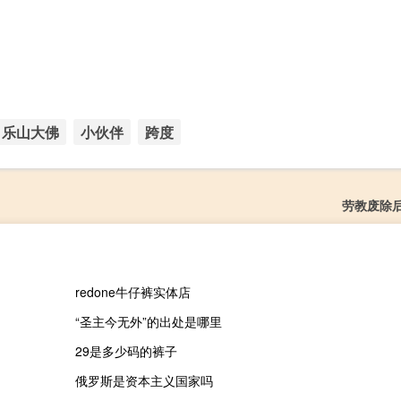
乐山大佛
小伙伴
跨度
劳教废除
redone牛仔裤实体店
“圣主今无外”的出处是哪里
29是多少码的裤子
俄罗斯是资本主义国家吗