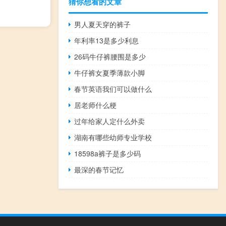
猜你想看的文章
男人夏天穿的裤子
年利率13是多少利息
26码牛仔裤腰围是多少
牛仔裤女夏季薄款小脚
春节英语我们可以做什么
居老师什么梗
过年给家人定什么外卖
湖南有哪些幼师专业学校
18598a裤子是多少码
最深的春节记忆