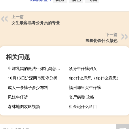
上一篇
女生最容易考公务员的专业
下一篇
氢氧化铁什么颜色
相关问题
生炸乳鸽的做法生炸乳鸽怎么做
紧身牛仔裤妇女
10月16日沪深两市涨停分析
ripe什么意思（rip什么意思）
成人一条裤子多少布料
福州哪里买牛仔裤
凤姐牛仔裤
丧尸病毒 攻略
森林地图攻略视频
租金记什么科目