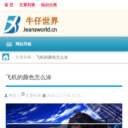
首 页
文章列表
知识分类
网站导航
>
文章列表
>
飞机的颜色怎么涂
飞机的颜色怎么涂
文章列表
网友:
fj
2024-12-27 01:25:31