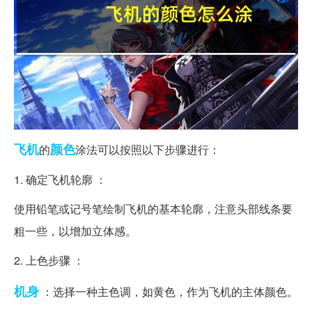
飞机
颜色
的
涂法可以按照以下步骤进行：
1. 确定飞机轮廓 ：
使用铅笔或记号笔绘制飞机的基本轮廓，注意头部线条要
粗一些，以增加立体感。
2. 上色步骤 ：
机身
：选择一种主色调，如黄色，作为飞机的主体颜色。