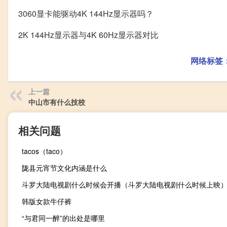
3060显卡能驱动4K 144Hz显示器吗？
2K 144Hz显示器与4K 60Hz显示器对比
网络标签
上一篇
中山市有什么技校
相关问题
tacos（taco）
陇县元宵节文化内涵是什么
斗罗大陆电视剧什么时候会开播（斗罗大陆电视剧什么时候上映
韩版女款牛仔裤
“与君同一醉”的出处是哪里