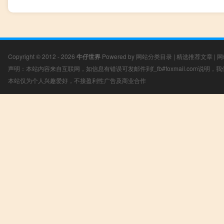
Copyright © 2012 - 2026
牛仔世界
Powered by
网站分类目录
|
精选推荐文章
|
网
声明：本站内容来自互联网，如信息有错误可发邮件到f_fb#foxmail.com说明
本站仅为个人兴趣爱好，不接盈利性广告及商业合作