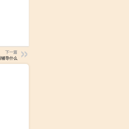
下一篇
语辅导什么