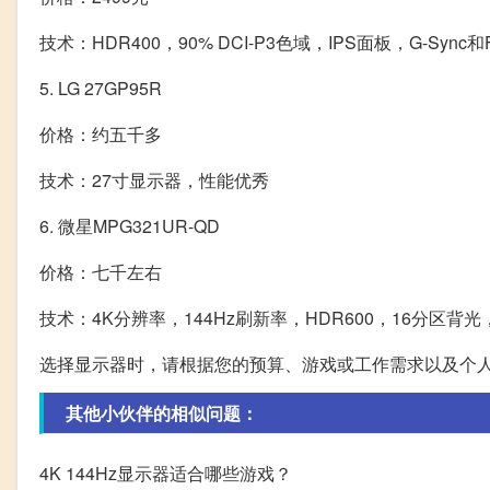
技术：HDR400，90% DCI-P3色域，IPS面板，G-Sync和Fr
5. LG 27GP95R
价格：约五千多
技术：27寸显示器，性能优秀
6. 微星MPG321UR-QD
价格：七千左右
技术：4K分辨率，144Hz刷新率，HDR600，16分区背光，
选择显示器时，请根据您的预算、游戏或工作需求以及个
其他小伙伴的相似问题：
4K 144Hz显示器适合哪些游戏？