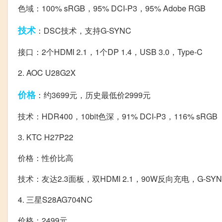
色域：100% sRGB，95% DCI-P3，95% Adobe RGB
技术
：DSC技术，支持G-SYNC
接口：2个HDMI 2.1，1个DP 1.4，USB 3.0，Type-C
2. AOC U28G2X
价格
：约3699元，历史最低价2999元
技术：HDR400，10bit色深，91% DCI-P3，116% sRGB
3. KTC H27P22
价格：性价比高
技术：友达2.3面板，双HDMI 2.1，90W反向充电，G-SYNC
4. 三星S28AG704NC
价格：2499元