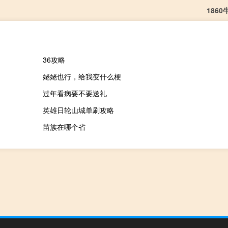
186
36攻略
姥姥也行，给我变什么梗
过年看病要不要送礼
英雄日轮山城单刷攻略
苗族在哪个省