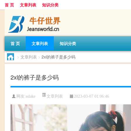
首 页
文章列表
知识分类
首 页
文章列表
知识分类
>
文章列表
>
2xl的裤子是多少码
2xl的裤子是多少码
文章列表
网友:
sslake
2023-03-07 01:06:46