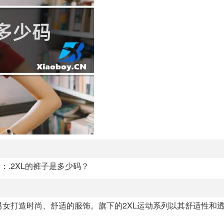
：.2XL的裤子是多少码？
代男女打造时尚、舒适的服饰。旗下的2XL运动系列以其舒适性和