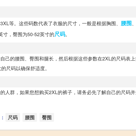
腰围
、3XL等。这些码数代表了衣服的尺寸，一般是根据胸围、
尺码
英寸，臀围为50-52英寸的
。
量自己的腰围、臀围和腿长，然后根据这些参数在2XL的尺码表
大的尺码以确保舒适度。
大的人群，如果您想购买2XL的裤子，请务必先了解自己的尺码
：
尺码
腰围
臀围