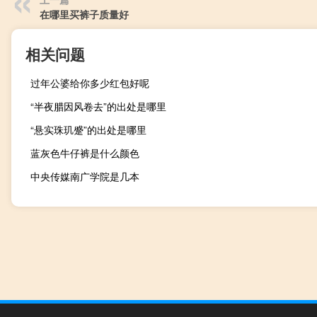
在哪里买裤子质量好
相关问题
过年公婆给你多少红包好呢
“半夜腊因风卷去”的出处是哪里
“悬实珠玑蹙”的出处是哪里
蓝灰色牛仔裤是什么颜色
中央传媒南广学院是几本