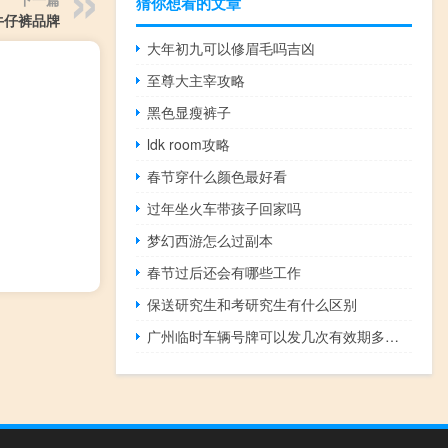
猜你想看的文章
0牛仔裤品牌
大年初九可以修眉毛吗吉凶
至尊大主宰攻略
黑色显瘦裤子
ldk room攻略
春节穿什么颜色最好看
过年坐火车带孩子回家吗
梦幻西游怎么过副本
春节过后还会有哪些工作
保送研究生和考研究生有什么区别
广州临时车辆号牌可以发几次有效期多久？