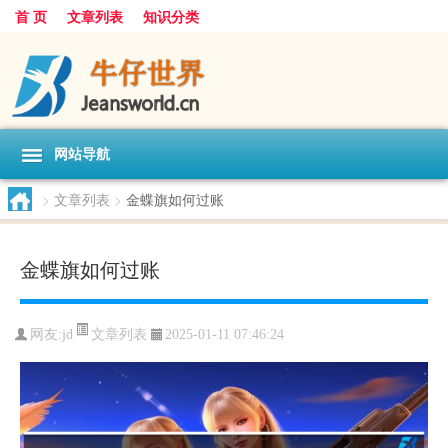
首 页
文章列表
知识分类
网站导航
>
文章列表
>
金蝶旗如何过账
金蝶旗如何过账
文章列表
网友:
jd
2025-01-11 07:46:24