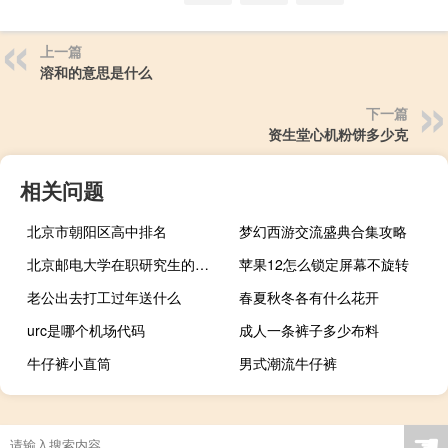
上一篇
溶和的意思是什么
下一篇
资生堂心机粉饼多少克
相关问题
北京市朝阳区高中排名
梦幻西游交流盛典合集攻略
北京邮电大学在职研究生的学费是不是很高
苹果12怎么锁定屏幕不旋转
老公出去打工过年送什么
春夏秋冬各有什么花开
urc是哪个机场代码
成人一条裤子多少布料
牛仔裤小直筒
男式潮流牛仔裤
☚