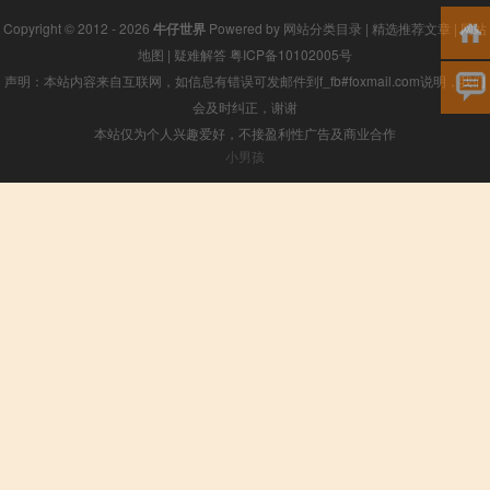
Copyright © 2012 - 2026
牛仔世界
Powered by
网站分类目录
|
精选推荐文章
|
网站
地图
|
疑难解答
粤ICP备10102005号
声明：本站内容来自互联网，如信息有错误可发邮件到f_fb#foxmail.com说明，我们
会及时纠正，谢谢
本站仅为个人兴趣爱好，不接盈利性广告及商业合作
小男孩