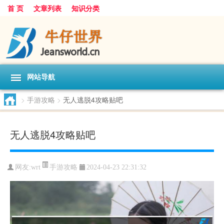
首 页
文章列表
知识分类
网站导航
>
手游攻略
>
无人逃脱4攻略贴吧
无人逃脱4攻略贴吧
手游攻略
网友:
wrt
2024-04-23 22:31:32