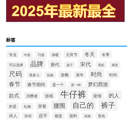
标签
冬天
专业
元宵节
冬季
习俗
保暖
中国
品牌
宋代
唐代
可以选择
孩子
宽松
寓意
尺码
时尚
攻略
新年
时间
很多人
技能
春节
梦幻西游
春节期间
是一个
是一种
牛仔裤
的人
款式
游戏
疫情
消费者
自己的
裤子
腰围
穿着
的是
礼物
还不
诗人
都是
面料
黑色
诗词
风格