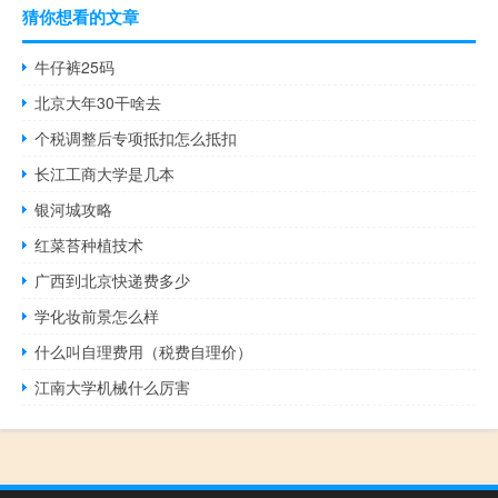
猜你想看的文章
牛仔裤25码
北京大年30干啥去
个税调整后专项抵扣怎么抵扣
长江工商大学是几本
银河城攻略
红菜苔种植技术
广西到北京快递费多少
学化妆前景怎么样
什么叫自理费用（税费自理价）
江南大学机械什么厉害