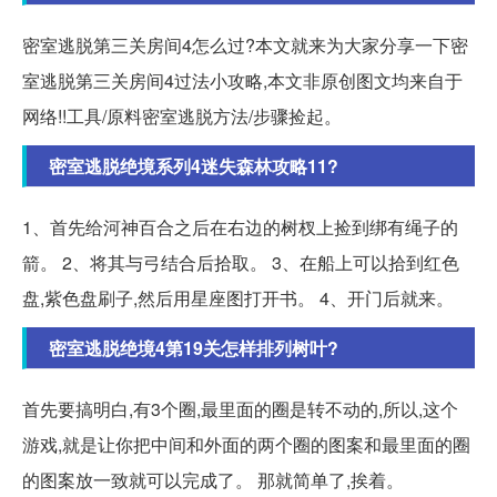
密室逃脱第三关房间4怎么过?本文就来为大家分享一下密
室逃脱第三关房间4过法小攻略,本文非原创图文均来自于
网络!!工具/原料密室逃脱方法/步骤捡起。
密室逃脱绝境系列4迷失森林攻略11?
1、首先给河神百合之后在右边的树杈上捡到绑有绳子的
箭。 2、将其与弓结合后拾取。 3、在船上可以拾到红色
盘,紫色盘刷子,然后用星座图打开书。 4、开门后就来。
密室逃脱绝境4第19关怎样排列树叶?
首先要搞明白,有3个圈,最里面的圈是转不动的,所以,这个
游戏,就是让你把中间和外面的两个圈的图案和最里面的圈
的图案放一致就可以完成了。 那就简单了,挨着。