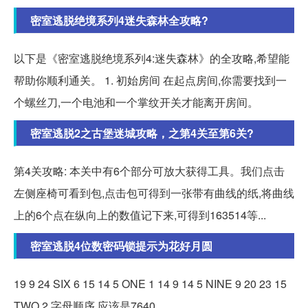
密室逃脱绝境系列4迷失森林全攻略?
以下是《密室逃脱绝境系列4:迷失森林》的全攻略,希望能
帮助你顺利通关。 1. 初始房间 在起点房间,你需要找到一
个螺丝刀,一个电池和一个掌纹开关才能离开房间。
密室逃脱2之古堡迷城攻略，之第4关至第6关?
第4关攻略: 本关中有6个部分可放大获得工具。我们点击
左侧座椅可看到包,点击包可得到一张带有曲线的纸,将曲线
上的6个点在纵向上的数值记下来,可得到163514等...
密室逃脱4位数密码锁提示为花好月圆
19 9 24 SIX 6 15 14 5 ONE 1 14 9 14 5 NINE 9 20 23 15
TWO 2 字母顺序 应该是7640