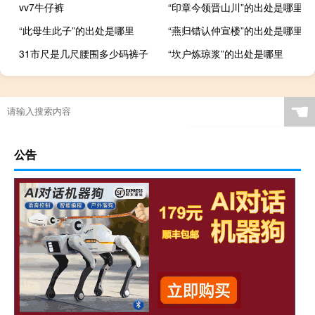
vv7牛仔裤
“印章今领晋山川”的出处是哪里
“此母生此子”的出处是哪里
“燕归错认仲宣楼”的出处是哪里
31市尺是几尺腰围多少码裤子
“坎户炼琼浆”的出处是哪里
☚
公告