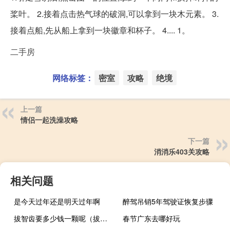
桨叶。 2.接着点击热气球的破洞,可以拿到一块木元素。 3.
接着点船,先从船上拿到一块徽章和杯子。 4.... 1。
二手房
网络标签：
密室
攻略
绝境
上一篇
情侣一起洗澡攻略
下一篇
消消乐403关攻略
相关问题
是今天过年还是明天过年啊
醉驾吊销5年驾驶证恢复步骤
拔智齿要多少钱一颗呢（拔智齿要多少钱一颗）
春节广东去哪好玩