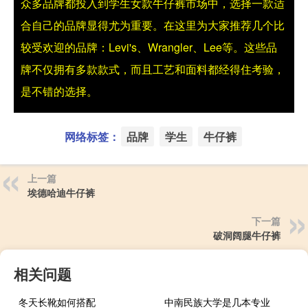
众多品牌都投入到学生女款牛仔裤市场中，选择一款适
合自己的品牌显得尤为重要。在这里为大家推荐几个比
较受欢迎的品牌：Levi's、Wrangler、Lee等。这些品
牌不仅拥有多款款式，而且工艺和面料都经得住考验，
是不错的选择。
网络标签：
品牌
学生
牛仔裤
上一篇
埃德哈迪牛仔裤
下一篇
破洞阔腿牛仔裤
相关问题
冬天长靴如何搭配
中南民族大学是几本专业