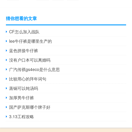
猜你想看的文章
CF怎么加入战队
lee牛仔裤是哪里生产的
蓝色拼接牛仔裤
没有户口本可以离婚吗
广汽传祺gs4eco是什么意思
比较用心的拜年词句
蒸锅可以炖汤吗
加厚男牛仔裤
国产萨克斯哪个牌子好
3.13工程攻略