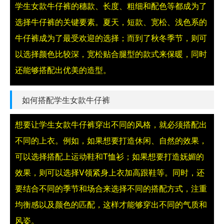
学生女款牛仔裤的穗款、长度、粗细和配色等都成为了
选择牛仔裤的关键要素。夏天，短款、宽松、浅色系的
牛仔裤成为了最受欢迎的选择；而到了秋冬季节，则可
以选择颜色比较深，宽松贴合腿型的款式来保暖，同时
还能够搭配出优美的造型。
如何搭配学生女款牛仔裤
想要让学生女款牛仔裤穿出不同的风格，就必须搭配出
不同的上衣。例如，如果想要打造休闲、自然的效果，
可以选择搭配上运动鞋和T恤衫；如果想要打造妩媚的
效果，则可以选择V领紧身上衣加高跟鞋等。同时，还
要结合不同的季节和场合来选择不同的搭配方式，注重
均衡感以及颜色的匹配，这样才能够穿出不同的气质和
风姿。