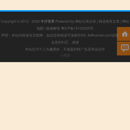
Copyright © 2012 - 2026
牛仔世界
Powered by
网站分类目录
|
精选推荐文章
|
网站
地图
|
疑难解答
粤ICP备10102005号
声明：本站内容来自互联网，如信息有错误可发邮件到f_fb#foxmail.com说明，我们
会及时纠正，谢谢
本站仅为个人兴趣爱好，不接盈利性广告及商业合作
小男孩