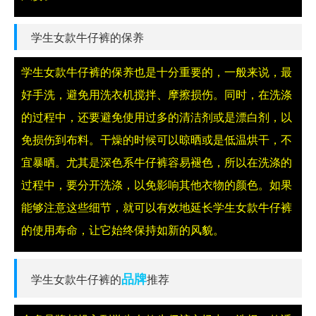
学生女款牛仔裤的保养
学生女款牛仔裤的保养也是十分重要的，一般来说，最
好手洗，避免用洗衣机搅拌、摩擦损伤。同时，在洗涤
的过程中，还要避免使用过多的清洁剂或是漂白剂，以
免损伤到布料。干燥的时候可以晾晒或是低温烘干，不
宜暴晒。尤其是深色系牛仔裤容易褪色，所以在洗涤的
过程中，要分开洗涤，以免影响其他衣物的颜色。如果
能够注意这些细节，就可以有效地延长学生女款牛仔裤
的使用寿命，让它始终保持如新的风貌。
品牌
学生女款牛仔裤的
推荐