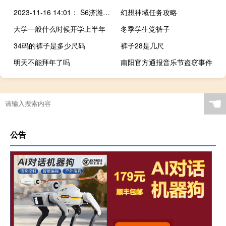
2023-11-16 14:01： S6济潍高速黄花溪站青岛方向入口解除关闭。 A64idDYy ​​​
幻想神域任务攻略
大学一般什么时候开学上半年
冬季学生党裤子
34码的裤子是多少尺码
裤子28是几尺
明天不能拜年了吗
南阳官方通报音乐节盗窃事件
☚
公告