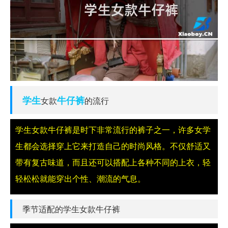
学生
牛仔裤
女款
的流行
学生女款牛仔裤是时下非常流行的裤子之一，许多女学
生都会选择穿上它来打造自己的时尚风格。不仅舒适又
带有复古味道，而且还可以搭配上各种不同的上衣，轻
轻松松就能穿出个性、潮流的气息。
季节适配的学生女款牛仔裤