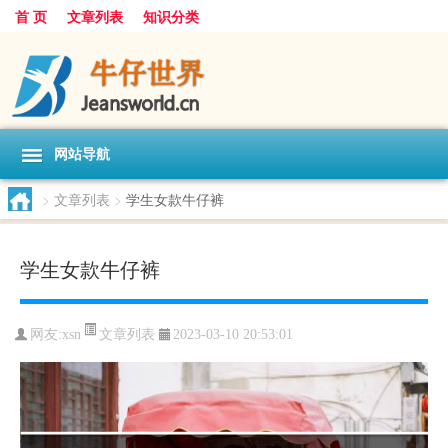
首 页
文章列表
知识分类
网站导航
>
文章列表
>
学生女款牛仔裤
学生女款牛仔裤
文章列表
网友:
xsn
2023-03-10 20:53:01