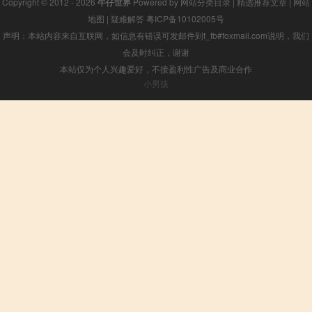
Copyright © 2012 - 2026
牛仔世界
Powered by
网站分类目录
|
精选推荐文章
|
网站
地图
|
疑难解答
粤ICP备10102005号
声明：本站内容来自互联网，如信息有错误可发邮件到f_fb#foxmail.com说明，我们
会及时纠正，谢谢
本站仅为个人兴趣爱好，不接盈利性广告及商业合作
小男孩