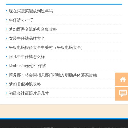
现在买蔬菜能放到过年吗
牛仔裤 小个子
梦幻西游交流盛典合集攻略
女装牛仔裤品牌大全
平板电脑报价大全中关村（平板电脑大全）
阿凡牛牛仔裤怎么样
kimhekim爱心牛仔裤
商务部：将会同相关部门和地方明确具体落实措施
梦幻暑假冲浪攻略
初级会计证照片是几寸