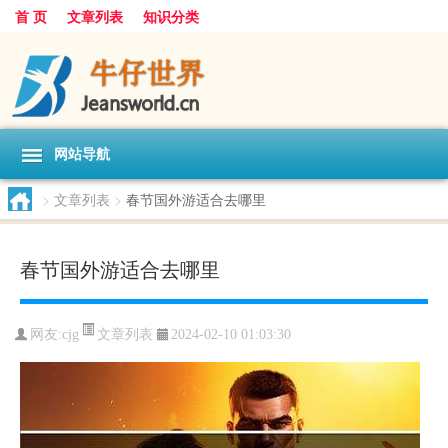
首 页
文章列表
知识分类
网站导航
>
文章列表
>
春节国外游适合去哪里
春节国外游适合去哪里
文章列表
网友:
cjg
2024-02-10 01:03:30