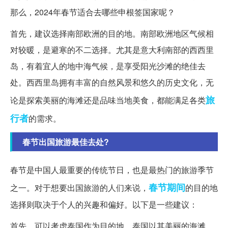
那么，2024年春节适合去哪些申根签国家呢？
首先，建议选择南部欧洲的目的地。南部欧洲地区气候相
对较暖，是避寒的不二选择。尤其是意大利南部的西西里
岛，有着宜人的地中海气候，是享受阳光沙滩的绝佳去
处。西西里岛拥有丰富的自然风景和悠久的历史文化，无
旅
论是探索美丽的海滩还是品味当地美食，都能满足各类
行者
的需求。
春节出国旅游最佳去处?
春节是中国人最重要的传统节日，也是最热门的旅游季节
春节期间
之一。对于想要出国旅游的人们来说，
的目的地
选择则取决于个人的兴趣和偏好。以下是一些建议：
首先，可以考虑泰国作为目的地。泰国以其美丽的海滩、