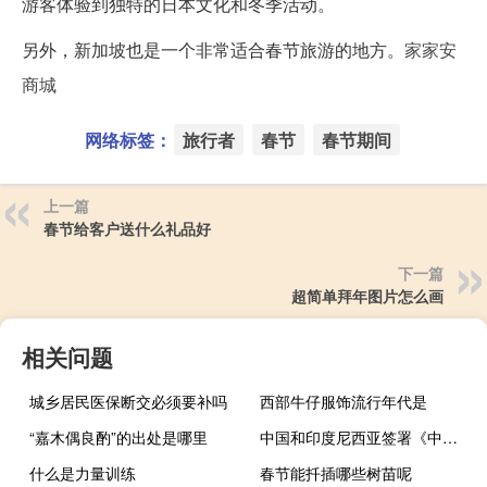
游客体验到独特的日本文化和冬季活动。
另外，新加坡也是一个非常适合春节旅游的地方。
家家安
商城
网络标签：
旅行者
春节
春节期间
上一篇
春节给客户送什么礼品好
下一篇
超简单拜年图片怎么画
相关问题
城乡居民医保断交必须要补吗
西部牛仔服饰流行年代是
“嘉木偶良酌”的出处是哪里
中国和印度尼西亚签署《中华人民共和国商务部和印度尼西亚共和国经济统筹部关于电子商务合作的谅解备忘录》
什么是力量训练
春节能扦插哪些树苗呢