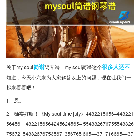
简谱
很多人
还不
关于my soul
钢琴谱，my soul简谱这个
知道，今天小六来为大家解答以上的问题，现在让我们一
起来看看吧！
1、恩。
2、确实好听！《My soul time july》44322156564443221
564561 43221565642456245654 554332676755543326
75672 54332676753567 356765 665443717166654437