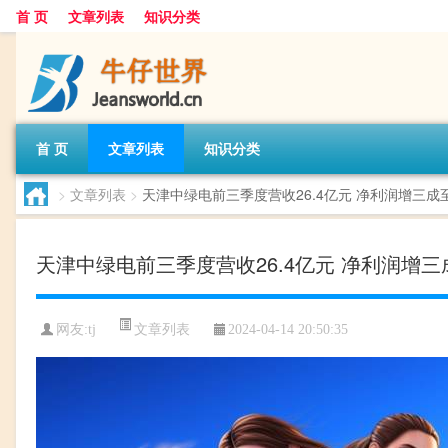
首 页
文章列表
知识分类
首 页
文章列表
知识分类
>
文章列表
>
天津中绿电前三季度营收26.4亿元 净利润增三成至
天津中绿电前三季度营收26.4亿元 净利润增三成
文章列表
网友:
tj
2024-04-14 20:50:35