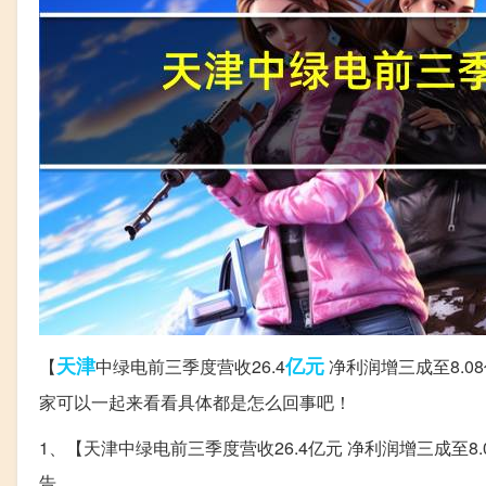
天津
亿元
【
中绿电前三季度营收26.4
净利润增三成至8.0
家可以一起来看看具体都是怎么回事吧！
1、【天津中绿电前三季度营收26.4亿元 净利润增三成至8
告。