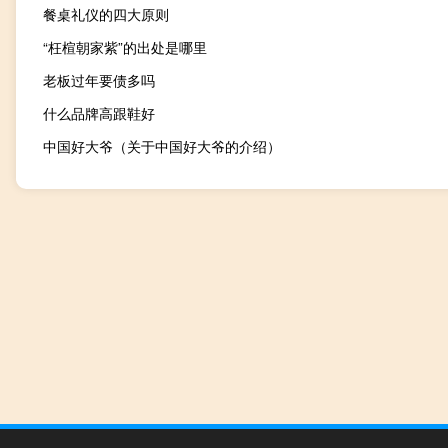
餐桌礼仪的四大原则
“枉楦朝家紫”的出处是哪里
老板过年要债多吗
什么品牌高跟鞋好
中国好大爷（关于中国好大爷的介绍）