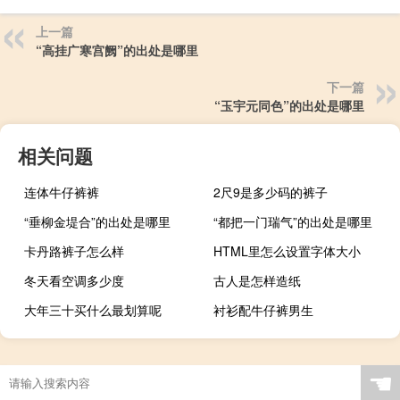
上一篇
“高挂广寒宫阙”的出处是哪里
下一篇
“玉宇元同色”的出处是哪里
相关问题
连体牛仔裤裤
2尺9是多少码的裤子
“垂柳金堤合”的出处是哪里
“都把一门瑞气”的出处是哪里
卡丹路裤子怎么样
HTML里怎么设置字体大小
冬天看空调多少度
古人是怎样造纸
大年三十买什么最划算呢
衬衫配牛仔裤男生
☚