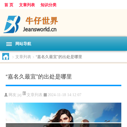
首 页
文章列表
知识分类
网站导航
>
文章列表
>
“嘉名久最宜”的出处是哪里
“嘉名久最宜”的出处是哪里
文章列表
网友:
jzj
2024-11-18 14:12:07