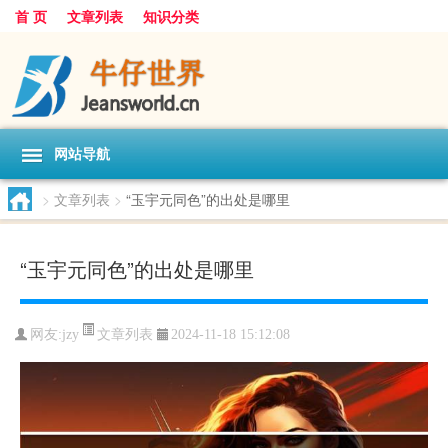
首 页
文章列表
知识分类
网站导航
>
文章列表
>
“玉宇元同色”的出处是哪里
“玉宇元同色”的出处是哪里
文章列表
网友:
jzy
2024-11-18 15:12:08