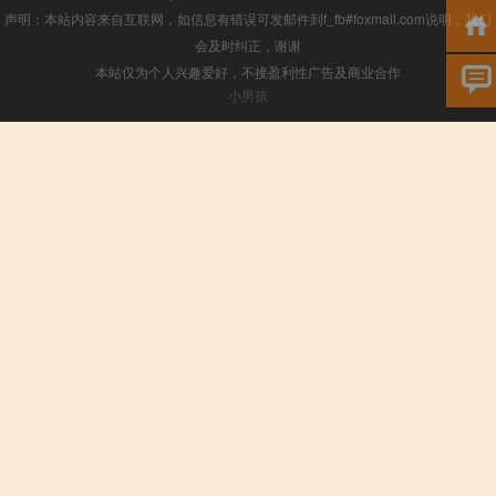
声明：本站内容来自互联网，如信息有错误可发邮件到f_fb#foxmail.com说明，我们
会及时纠正，谢谢
本站仅为个人兴趣爱好，不接盈利性广告及商业合作
小男孩