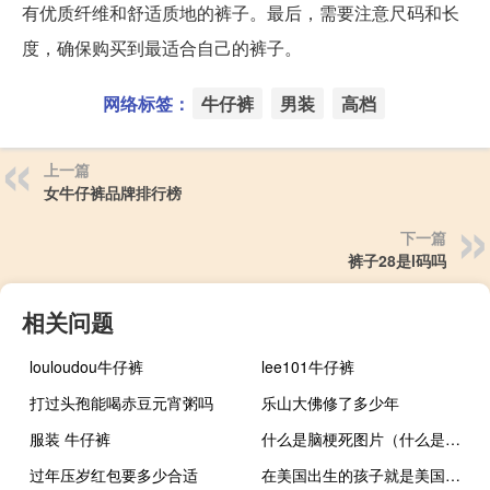
有优质纤维和舒适质地的裤子。最后，需要注意尺码和长
度，确保购买到最适合自己的裤子。
网络标签：
牛仔裤
男装
高档
上一篇
女牛仔裤品牌排行榜
下一篇
裤子28是l码吗
相关问题
louloudou牛仔裤
lee101牛仔裤
打过头孢能喝赤豆元宵粥吗
乐山大佛修了多少年
服装 牛仔裤
什么是脑梗死图片（什么是脑梗死）
过年压岁红包要多少合适
在美国出生的孩子就是美国国籍吗（在美国出生的孩子就是美国国籍）