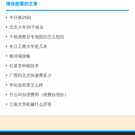
猜你想看的文章
牛仔裤25码
北京大年30干啥去
个税调整后专项抵扣怎么抵扣
长江工商大学是几本
银河城攻略
红菜苔种植技术
广西到北京快递费多少
学化妆前景怎么样
什么叫自理费用（税费自理价）
江南大学机械什么厉害