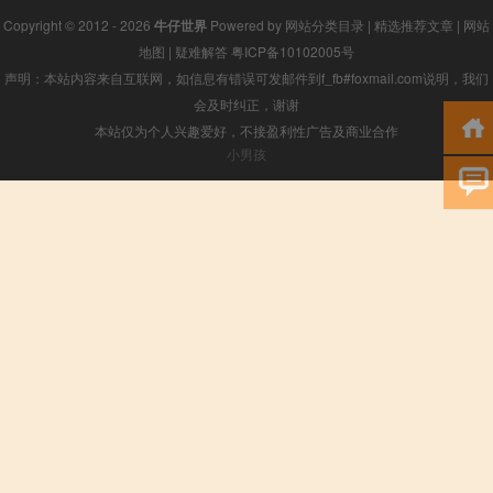
Copyright © 2012 - 2026
牛仔世界
Powered by
网站分类目录
|
精选推荐文章
|
网站
地图
|
疑难解答
粤ICP备10102005号
声明：本站内容来自互联网，如信息有错误可发邮件到f_fb#foxmail.com说明，我们
会及时纠正，谢谢
本站仅为个人兴趣爱好，不接盈利性广告及商业合作
小男孩