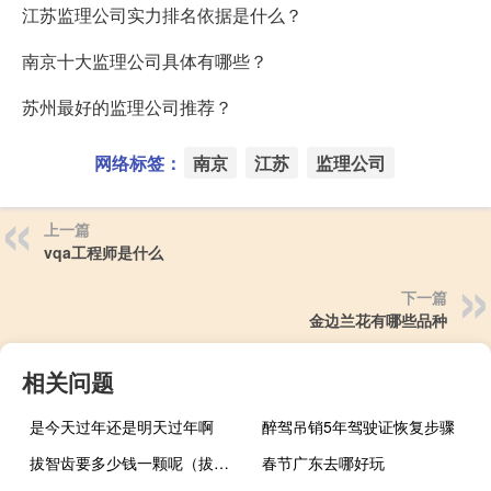
江苏监理公司实力排名依据是什么？
南京十大监理公司具体有哪些？
苏州最好的监理公司推荐？
网络标签：
南京
江苏
监理公司
上一篇
vqa工程师是什么
下一篇
金边兰花有哪些品种
相关问题
是今天过年还是明天过年啊
醉驾吊销5年驾驶证恢复步骤
拔智齿要多少钱一颗呢（拔智齿要多少钱一颗）
春节广东去哪好玩