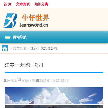
首 页
文章列表
知识分类
网站导航
>
文章列表
>
江苏十大监理公司
江苏十大监理公司
文章列表
网友:
js
2025-01-08 23:15:18