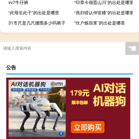
vv7牛仔裤
“印章今领晋山川”的出处是哪里
“此母生此子”的出处是哪里
“燕归错认仲宣楼”的出处是哪里
31市尺是几尺腰围多少码裤子
“坎户炼琼浆”的出处是哪里
☚
公告