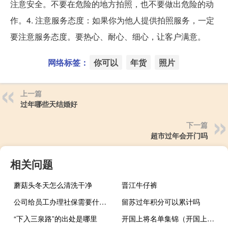
注意安全。不要在危险的地方拍照，也不要做出危险的动
作。4. 注意服务态度：如果你为他人提供拍照服务，一定
要注意服务态度。要热心、耐心、细心，让客户满意。
网络标签：
你可以
年货
照片
上一篇
过年哪些天结婚好
下一篇
超市过年会开门吗
相关问题
蘑菇头冬天怎么清洗干净
晋江牛仔裤
公司给员工办理社保需要什么资料和手续（公司给员工办理社保需要什么资料）
留苏过年积分可以累计吗
“下入三泉路”的出处是哪里
开国上将名单集锦（开国上将名单）